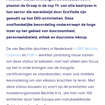
plaatst de Groep in de top 1% van alle bedrijven in
hun sector die wereldwijd door EcoVadis zijn
geaudit op hun ESG-activiteiten. Deze
onafhankelijke beoordeling onderstreept de hoge
inzet op het gebied van duurzaamheid,
personeelsbeleid, ethiek en duurzame inkoop.
De vier Bechtle-dochters in Nederland –
ARP
,
Bechtle
,
Cadmes
en
PQR
– werkten jarenlang nauw samen
om deze status te behalen, met niet alleen een focus
op het in orde brengen van de hoogste
certificeringen en standaarden, maar ook middels
kennisdeling om van elkaars krachten te leren. Met
deze status bouwen zij voort op de prestaties van
moederorganisatie Bechtle A.G., die met ruim 100
entiteiten door heel Europa een indrukwekkende