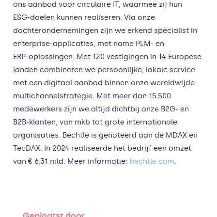
ons aanbod voor circulaire IT, waarmee zij hun
ESG‑doelen kunnen realiseren. Via onze
dochterondernemingen zijn we erkend specialist in
enterprise‑applicaties, met name PLM‑ en
ERP‑oplossingen. Met 120 vestigingen in 14 Europese
landen combineren we persoonlijke, lokale service
met een digitaal aanbod binnen onze wereldwijde
multichannelstrategie. Met meer dan 15.500
medewerkers zijn we altijd dichtbij onze B2G‑ en
B2B‑klanten, van mkb tot grote internationale
organisaties. Bechtle is genoteerd aan de MDAX en
TecDAX. In 2024 realiseerde het bedrijf een omzet
van € 6,31 mld. Meer informatie:
bechtle.com
.
Geplaatst door