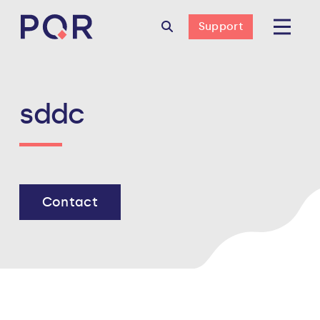
Support
sddc
Contact