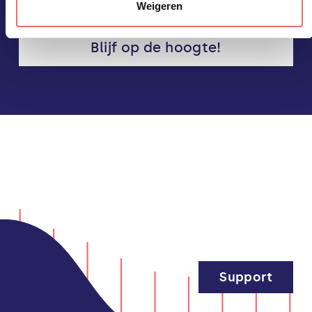
toe.
Weigeren
Blijf op de hoogte!
Support