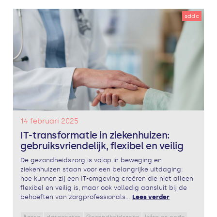
sddc
14 februari 2025
IT-transformatie in ziekenhuizen:
gebruiksvriendelijk, flexibel en veilig
De gezondheidszorg is volop in beweging en
ziekenhuizen staan voor een belangrijke uitdaging:
hoe kunnen zij een IT-omgeving creëren die niet alleen
flexibel en veilig is, maar ook volledig aansluit bij de
behoeften van zorgprofessionals...
Lees verder
#zorg
datacenter
Gezondheidszorg
Infra as code