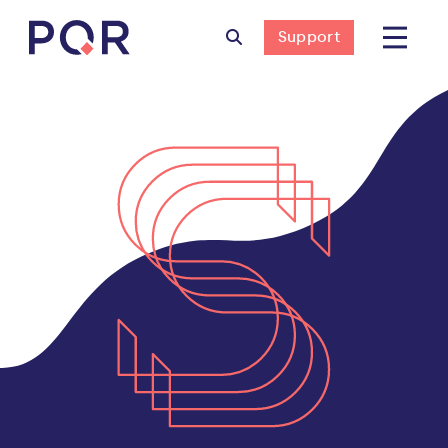
Support