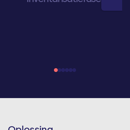
0
1
2
3
4
5
Oplossing