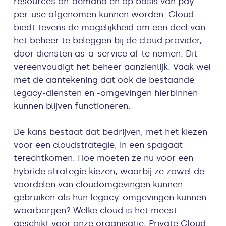
resources on-demand en op basis van pay-
per-use afgenomen kunnen worden. Cloud
biedt tevens de mogelijkheid om een deel van
het beheer te beleggen bij de cloud provider,
door diensten as-a-service af te nemen. Dit
vereenvoudigt het beheer aanzienlijk. Vaak wel
met de aantekening dat ook de bestaande
legacy-diensten en -omgevingen hierbinnen
kunnen blijven functioneren.
De kans bestaat dat bedrijven, met het kiezen
voor een cloudstrategie, in een spagaat
terechtkomen. Hoe moeten ze nu voor een
hybride strategie kiezen, waarbij ze zowel de
voordelen van cloudomgevingen kunnen
gebruiken als hun legacy-omgevingen kunnen
waarborgen? Welke cloud is het meest
geschikt voor onze organisatie, Private Cloud