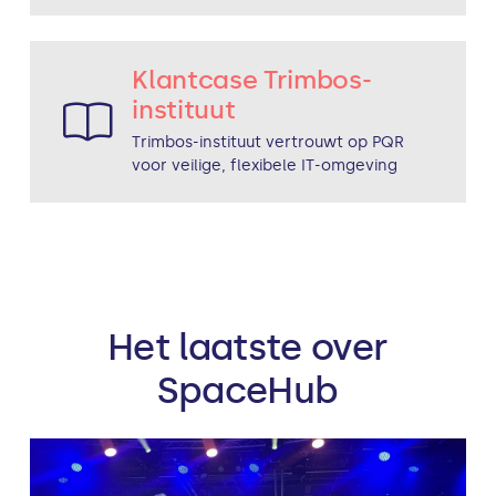
Klantcase Trimbos-
instituut
Trimbos-instituut vertrouwt op PQR
voor veilige, flexibele IT-omgeving
Het laatste over
SpaceHub