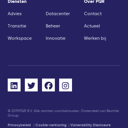
Diensten
Over PQR
Advies
Datacenter
Contact
Transitie
Beheer
Actueel
Workspace
Innovatie
Werken bij
© 2019
PQR B.V. Alle rechten voorbehouden. Onderdeel van Bechtle
Group.
Privacybeleid
|
Cookie-verklaring
|
Vulnerability Disclosure