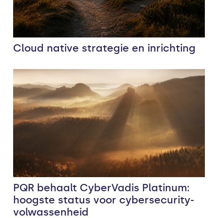
Cloud native strategie en inrichting
PQR behaalt CyberVadis Platinum:
hoogste status voor cybersecurity-
volwassenheid