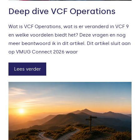
Deep dive VCF Operations
Wat is VCF Operations, wat is er veranderd in VCF 9
en welke voordelen biedt het? Deze vragen en nog
meer beantwoord ik in dit artikel. Dit artikel sluit aan
op VMUG Connect 2026 waar
Lees verder