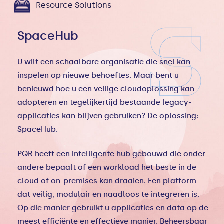
Resource Solutions
SpaceHub
U wilt een schaalbare organisatie die snel kan
inspelen op nieuwe behoeftes. Maar bent u
benieuwd hoe u een veilige cloudoplossing kan
adopteren en tegelijkertijd bestaande legacy-
applicaties kan blijven gebruiken? De oplossing:
SpaceHub.
PQR heeft een intelligente hub gebouwd die onder
andere bepaalt of een workload het beste in de
cloud of on-premises kan draaien. Een platform
dat veilig, modulair en naadloos te integreren is.
Op die manier gebruikt u applicaties en data op de
meest efficiënte en effectieve manier. Beheersbaar