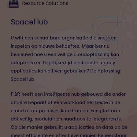
Resource Solutions
SpaceHub
U wilt een schaalbare organisatie die snel kan
inspelen op nieuwe behoeftes. Maar bent u
benieuwd hoe u een veilige cloudoplossing kan
adopteren en tegelijkertijd bestaande legacy-
applicaties kan blijven gebruiken? De oplossing:
SpaceHub.
PQR heeft een intelligente hub gebouwd die onder
andere bepaalt of een workload het beste in de
cloud of on-premises kan draaien. Een platform
dat veilig, modulair en naadloos te integreren is.
Op die manier gebruikt u applicaties en data op de
meest efficiënte en effectieve manier. Beheersbaar