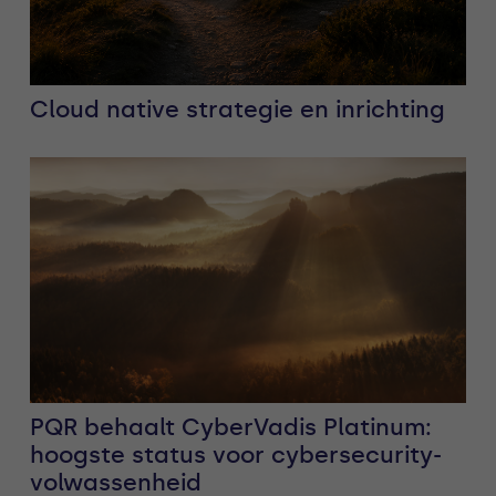
Cloud native strategie en inrichting
PQR behaalt CyberVadis Platinum:
hoogste status voor cybersecurity-
volwassenheid