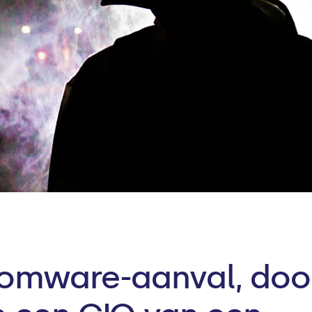
somware-aanval, doo