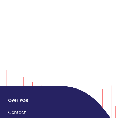
Over PQR
Contact