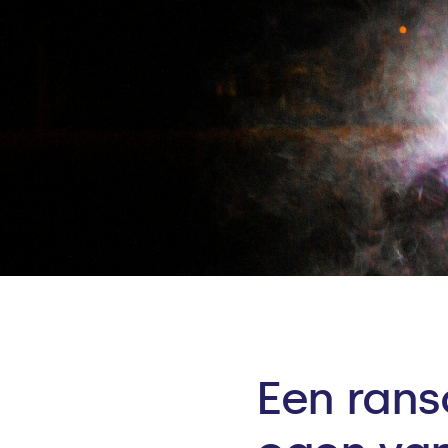
Een ran