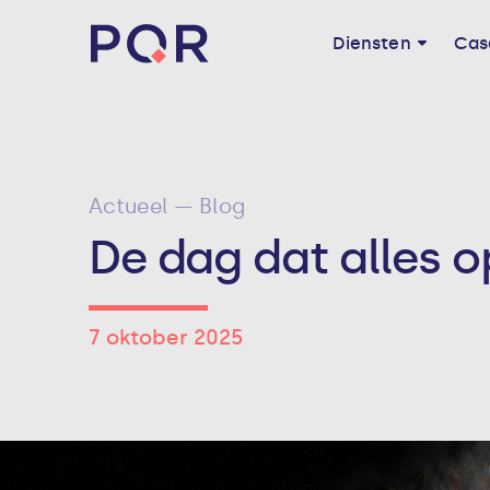
Diensten
Cas
Actueel — Blog
De dag dat alles o
7 oktober 2025