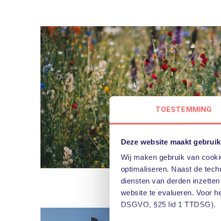
TOESTEMMING
Deze website maakt gebruik
Wij maken gebruik van cookie
optimaliseren. Naast de techn
diensten van derden inzetten
website te evalueren. Voor h
DSGVO, §25 lid 1 TTDSG).