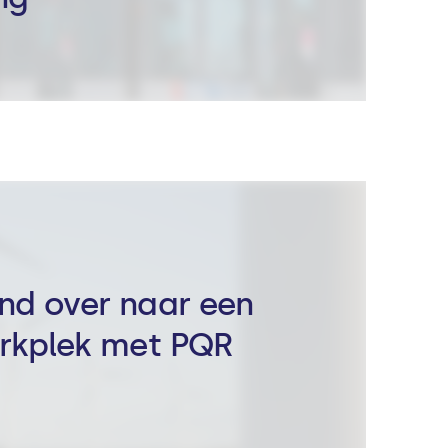
nd over naar een
rkplek met PQR