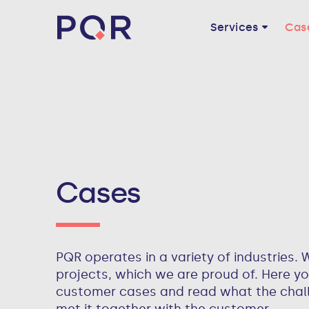
Services
Cas
Cases
PQR operates in a variety of industries. W
projects, which we are proud of. Here yo
customer cases and read what the cha
met it together with the customer.