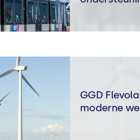
GGD Flevola
moderne we