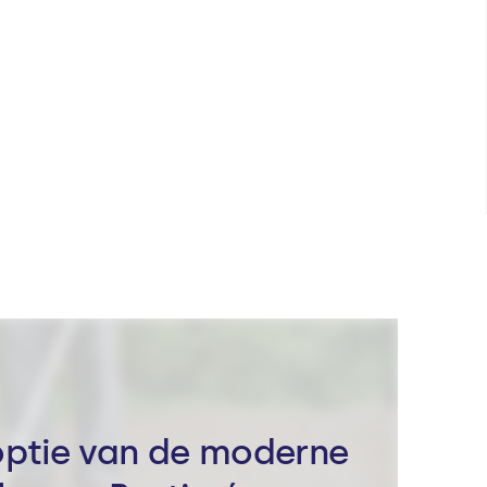
doptie van de moderne