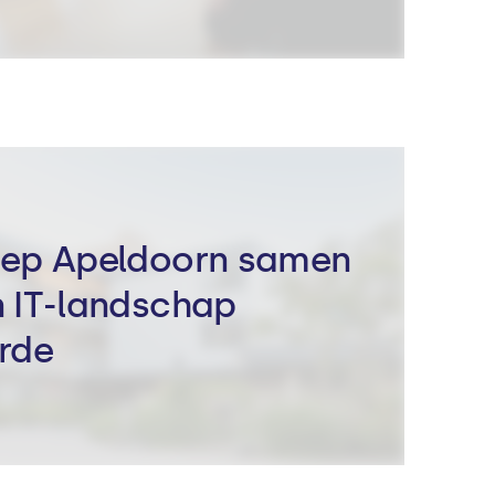
oep Apeldoorn samen
 IT-landschap
rde