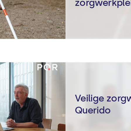
zorgwerkple
Veilige zor
Querido