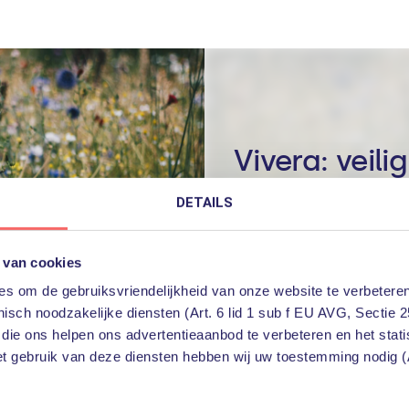
Vivera: veili
firewall
DETAILS
 van cookies
s om de gebruiksvriendelijkheid van onze website te verbeteren
isch noodzakelijke diensten (Art. 6 lid 1 sub f EU AVG, Sectie 2
 die ons helpen ons advertentieaanbod te verbeteren en het stat
et gebruik van deze diensten hebben wij uw toestemming nodig (A