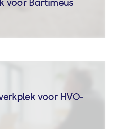
k voor Bartiméus
gwerkplek voor HVO-