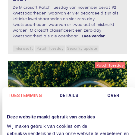
De Microsoft Patch Tuesday van november bevat 92
kwetsbaarheden, waarvan er vier beoordeeld zijn als
kritieke kwetsbaarheden en vier zero-day
kwetsbaarheden, waarvan er twee actief misbruikt
worden. Microsoft classificeert een zero-day
kwetsbaarheid als die openbaar...
Lees verder
microsoft
Patch Tuesday
Security update
Patch Tuesday
TOESTEMMING
DETAILS
OVER
Deze website maakt gebruik van cookies
Wij maken gebruik van cookies om de
10 oktober 2024
gebruiksvriendelijkheid van onze website te verbeteren en