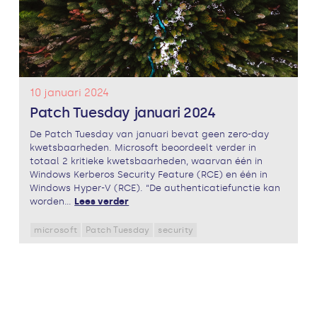
10 januari 2024
Patch Tuesday januari 2024
De Patch Tuesday van januari bevat geen zero-day
kwetsbaarheden. Microsoft beoordeelt verder in
totaal 2 kritieke kwetsbaarheden, waarvan één in
Windows Kerberos Security Feature (RCE) en één in
Windows Hyper-V (RCE). “De authenticatiefunctie kan
worden...
Lees verder
microsoft
Patch Tuesday
security