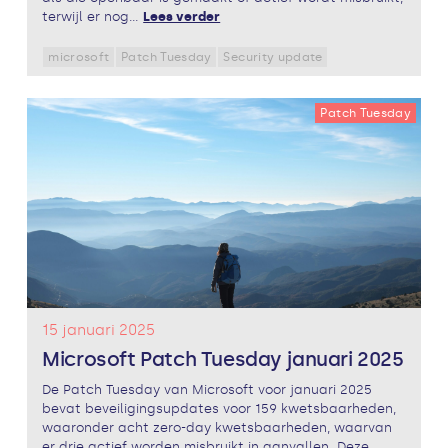
terwijl er nog...
Lees verder
microsoft
Patch Tuesday
Security update
Patch Tuesday
15 januari 2025
Microsoft Patch Tuesday januari 2025
De Patch Tuesday van Microsoft voor januari 2025
bevat beveiligingsupdates voor 159 kwetsbaarheden,
waaronder acht zero-day kwetsbaarheden, waarvan
er drie actief worden misbruikt in aanvallen. Deze