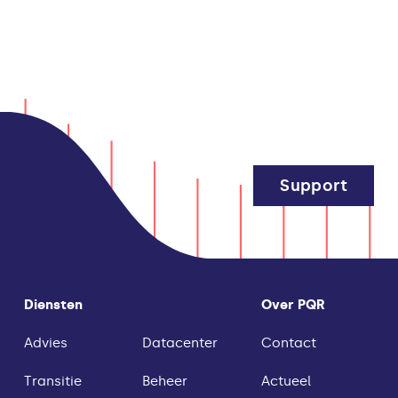
Support
Diensten
Over PQR
Advies
Datacenter
Contact
Transitie
Beheer
Actueel