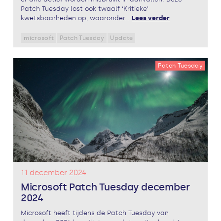
Patch Tuesday lost ook twaalf ‘Kritieke’
kwetsbaarheden op, waaronder...
Lees verder
microsoft
Patch Tuesday
Update
Patch Tuesday
11 december 2024
Microsoft Patch Tuesday december
2024
Microsoft heeft tijdens de Patch Tuesday van