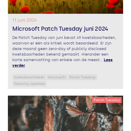
11 juni 2024
Microsoft Patch Tuesday juni 2024
De Patch Tuesday van juni bevat 49 kwetsbaarheden,
waarvan er één als kritiek wordt beoordeeld. Er zijn
deze maand geen zero-day of publicly disclosed
kwetsbaarheden bekend gemaakt. Hieronder een
korte samenvatting van enkele van de meest...
Lees
verder
kwetsbaarheden
microsoft
Patch Tuesday
Security updates
Patch Tuesday