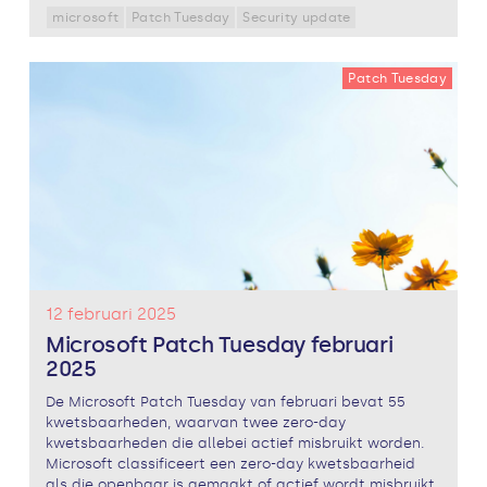
microsoft
Patch Tuesday
Security update
Patch Tuesday
12 februari 2025
Microsoft Patch Tuesday februari
2025
De Microsoft Patch Tuesday van februari bevat 55
kwetsbaarheden, waarvan twee zero-day
kwetsbaarheden die allebei actief misbruikt worden.
Microsoft classificeert een zero-day kwetsbaarheid
als die openbaar is gemaakt of actief wordt misbruikt,