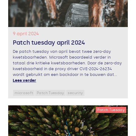
9 april 2024
Patch tuesday april 2024
De patch tuesday van april bevat twee zero-day
kwetsbaarheden. Microsoft beoordeeld verder in
totaal drie kritieke kwetsbaarheden. Door de zero-day
kwetsbaarheid in de proxy driver CVE-2024-26234
wordt gebruikt om een backdoor in te bouwen dat...
Lees verder
microsoft
Patch Tuesday
security
Patch Tuesday