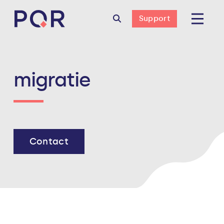
Support
migratie
Contact