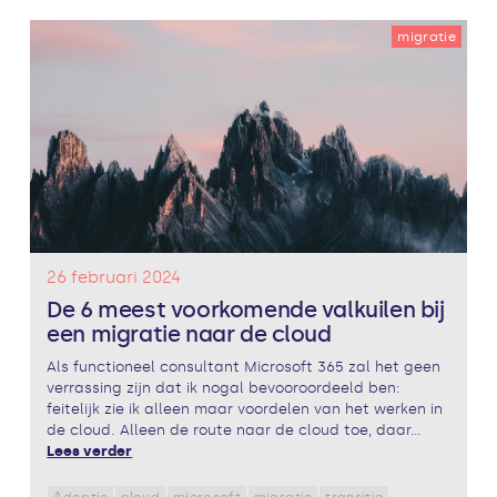
migratie
26 februari 2024
De 6 meest voorkomende valkuilen bij
een migratie naar de cloud
Als functioneel consultant Microsoft 365 zal het geen
verrassing zijn dat ik nogal bevooroordeeld ben:
feitelijk zie ik alleen maar voordelen van het werken in
de cloud. Alleen de route naar de cloud toe, daar...
Lees verder
Adoptie
cloud
microsoft
migratie
transitie