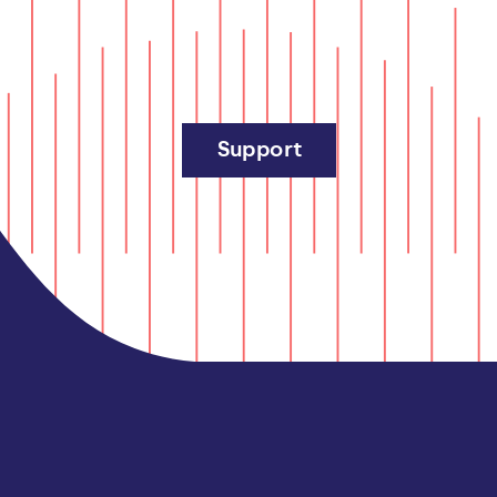
Support