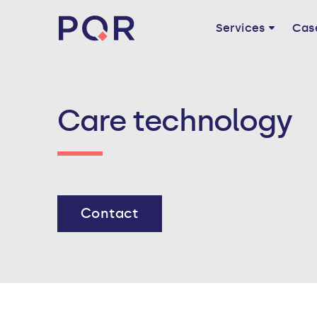
Services
Cas
Care technology
Contact