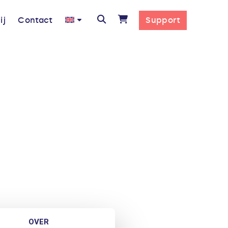
ij
Contact
Support
OVER