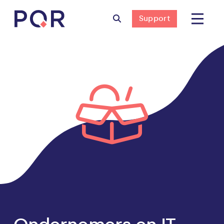
Support