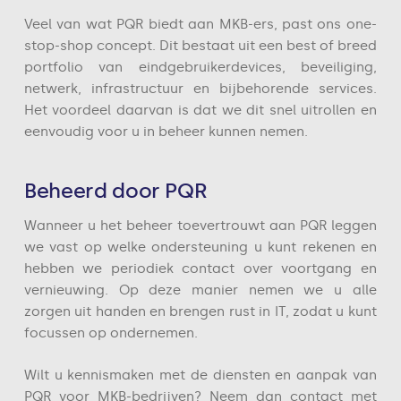
Veel van wat PQR biedt aan MKB-ers, past ons one-
stop-shop concept. Dit bestaat uit een best of breed
portfolio van eindgebruikerdevices, beveiliging,
netwerk, infrastructuur en bijbehorende services.
Het voordeel daarvan is dat we dit snel uitrollen en
eenvoudig voor u in beheer kunnen nemen.
Beheerd door PQR
Wanneer u het beheer toevertrouwt aan PQR leggen
we vast op welke ondersteuning u kunt rekenen en
hebben we periodiek contact over voortgang en
vernieuwing. Op deze manier nemen we u alle
zorgen uit handen en brengen rust in IT, zodat u kunt
focussen op ondernemen.
Wilt u kennismaken met de diensten en aanpak van
PQR voor MKB-bedrijven? Neem dan contact met