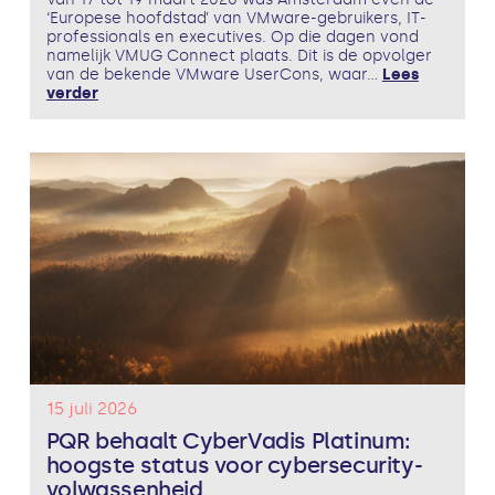
‘Europese hoofdstad’ van VMware-gebruikers, IT-
professionals en executives. Op die dagen vond
namelijk VMUG Connect plaats. Dit is de opvolger
van de bekende VMware UserCons, waar...
Lees
verder
15 juli 2026
PQR behaalt CyberVadis Platinum:
hoogste status voor cybersecurity-
volwassenheid