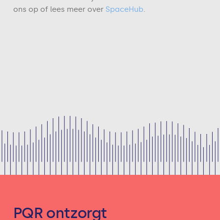
ons op of lees meer over
SpaceHub
.
PQR ontzorgt