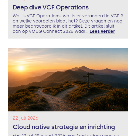
Deep dive VCF Operations
Wat is VCF Operations, wat is er veranderd in VCF 9
en welke voordelen biedt het? Deze vragen en nog
meer beantwoord ik in dit artikel. Dit artikel sluit
aan op VMUG Connect 2026 waar...
Lees verder
22 juli 2026
Cloud native strategie en inrichting
Van 17 tot 19 maart 2026 was Amsterdam even de