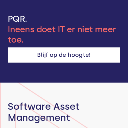
PQR.
Ineens doet IT er niet meer
toe.
Blijf op de hoogte!
Software Asset
Management