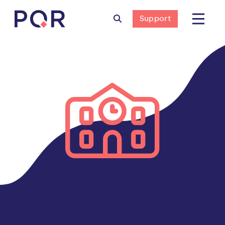
Support