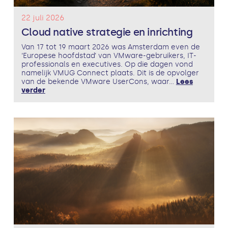
22 juli 2026
Cloud native strategie en inrichting
Van 17 tot 19 maart 2026 was Amsterdam even de
‘Europese hoofdstad’ van VMware-gebruikers, IT-
professionals en executives. Op die dagen vond
namelijk VMUG Connect plaats. Dit is de opvolger
van de bekende VMware UserCons, waar...
Lees
verder