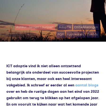
Auteur: Jeroen Laurijsen
Adoptie
Ontwikkelingen
PQR
rustmakers
Trends
ICT adoptie vind ik niet alleen ontzettend
belangrijk als onderdeel van succesvolle projecten
bij onze klanten, maar ook een heel interessant
vakgebied. Ik schreef er eerder al een
aantal blogs
over en heb de rustige dagen aan het eind van 2022
gebruikt om terug te blikken op het afgelopen jaar.
En om vooruit te kijken naar wat het komende jaar