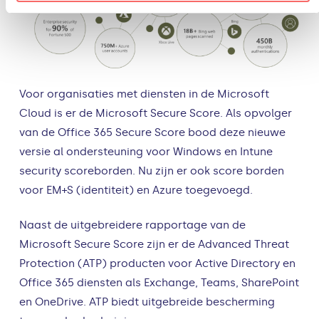
Voor organisaties met diensten in de Microsoft
Cloud is er de Microsoft Secure Score. Als opvolger
van de Office 365 Secure Score bood deze nieuwe
versie al ondersteuning voor Windows en Intune
security scoreborden. Nu zijn er ook score borden
voor EM+S (identiteit) en Azure toegevoegd.
Naast de uitgebreidere rapportage van de
Microsoft Secure Score zijn er de Advanced Threat
Protection (ATP) producten voor Active Directory en
Office 365 diensten als Exchange, Teams, SharePoint
en OneDrive. ATP biedt uitgebreide bescherming