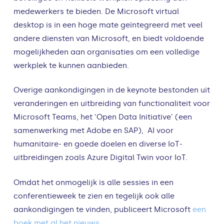
medewerkers te bieden. De Microsoft virtual
desktop is in een hoge mate geïntegreerd met veel
andere diensten van Microsoft, en biedt voldoende
mogelijkheden aan organisaties om een volledige
werkplek te kunnen aanbieden.
Overige aankondigingen in de keynote bestonden uit
veranderingen en uitbreiding van functionaliteit voor
Microsoft Teams, het ‘Open Data Initiative’ (een
samenwerking met Adobe en SAP), AI voor
humanitaire- en goede doelen en diverse IoT-
uitbreidingen zoals Azure Digital Twin voor IoT.
Omdat het onmogelijk is alle sessies in een
conferentieweek te zien en tegelijk ook alle
aankondigingen te vinden, publiceert Microsoft
een
boek met al het nieuws
.