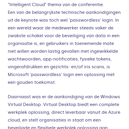
“Intelligent Cloud” thema van de conferentie.
Een van de belangrijkste technische aankondigingen
uit de keynote was toch wel ‘passwordless’ login. In
een wereld waar de medewerker steeds vaker de
zwakste schakel voor de beveiliging van data in een
organisatie is, en gebruikers in toenemende mate
niet willen worden lastig gevallen met ingewikkelde
wachtwoorden, app-notificaties, fysieke tokens,
vingerafdrukken en gezichts- en/of iris scans, is
Microsoft ‘passwordless’ login een oplossing met
een gouden toekomst.
Daarnaast was er de aankondiging van de Windows
Virtual Desktop. Virtual Desktop biedt een complete
werkplek oplossing, direct leverbaar vanuit de Azure
cloud, en stelt organisaties in staat om een
beveiligde en flexibele werkplek oplossing aan