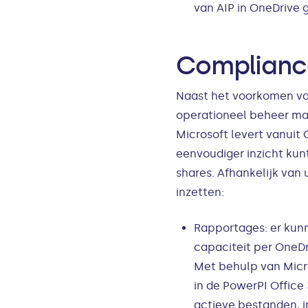
van AIP in OneDrive 
Complianc
Naast het voorkomen van
operationeel beheer ma
Microsoft levert vanuit
eenvoudiger inzicht kunt
shares. Afhankelijk va
inzetten:
Rapportages: er kun
capaciteit per OneDr
Met behulp van Micr
in de PowerPI Offic
actieve bestanden, 