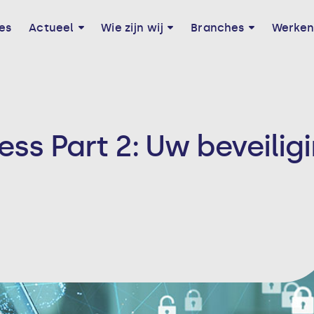
es
Actueel
Wie zijn wij
Branches
Werken 
ess Part 2: Uw beveilig