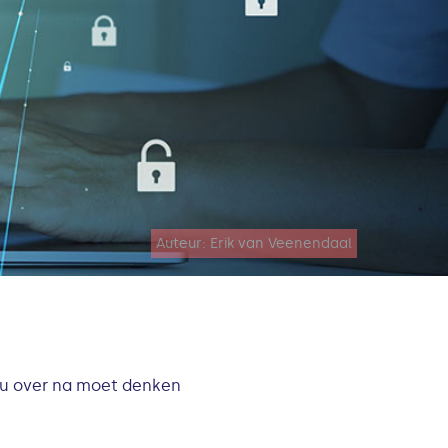
Auteur: Erik van Veenendaal
 u over na moet denken