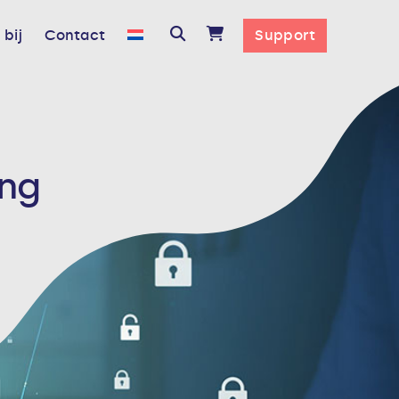
bij
Contact
Support
ing