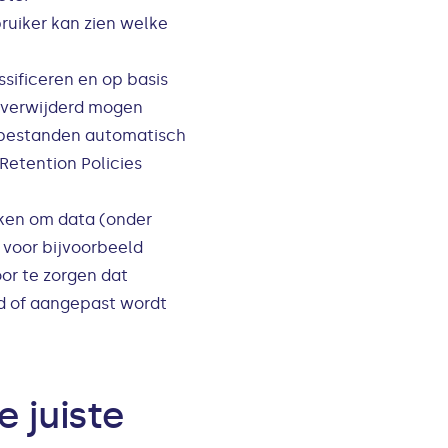
ruiker kan zien welke
ssificeren en op basis
t verwijderd mogen
 bestanden automatisch
Retention Policies
aken om data (onder
 voor bijvoorbeeld
oor te zorgen dat
erd of aangepast wordt
e juiste