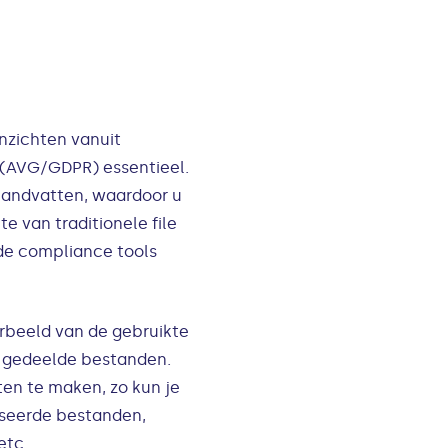
nzichten vanuit
(AVG/GDPR) essentieel.
handvatten, waardoor u
e van traditionele file
de compliance tools
rbeeld van de gebruikte
al gedeelde bestanden.
en te maken, zo kun je
iseerde bestanden,
etc.