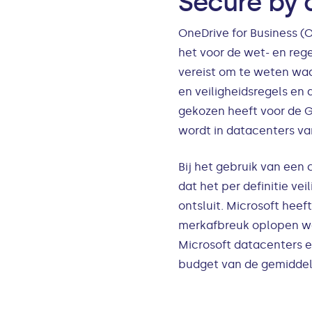
Secure by 
OneDrive for Business (O
het voor de wet- en rege
vereist om te weten waa
en veiligheidsregels e
gekozen heeft voor de G
wordt in datacenters va
Bij het gebruik van een c
dat het per definitie ve
ontsluit. Microsoft heef
merkafbreuk oplopen wan
Microsoft datacenters en
budget van de gemiddel