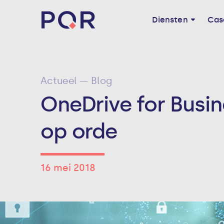
Diensten
Cas
Actueel — Blog
OneDrive for Busin
op orde
16 mei 2018