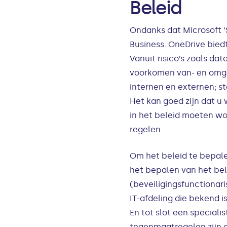
Beleid
Ondanks dat Microsoft ‘S
Business. OneDrive bied
Vanuit risico’s zoals da
voorkomen van- en omga
internen en externen; 
Het kan goed zijn dat u
in het beleid moeten wo
regelen.
Om het beleid te bepale
het bepalen van het bele
(beveiligingsfunctionari
IT-afdeling die bekend 
En tot slot een speciali
tegenmaatregelen zijn e