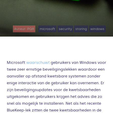
Auteur: PQR
microsoft
security
storing
windows
Microsoft
waarschuwt
gebruikers van Windows voor
twee zeer ernstige beveiligingslekken waardoor een
aanvaller op afstand kwetsbare systemen zonder
enige interactie van de gebruiker kan overnemen. Er
zijn beveiligingsupdates voor de kwetsbaarheden
uitgekomen en gebruikers krijgen het advies die zo
snel als mogelijk te installeren. Net als het recente
BlueKeep-lek zitten de twee kwetsbaarheden in de