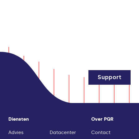
Support
Diensten
Over PQR
Advies
Datacenter
Contact