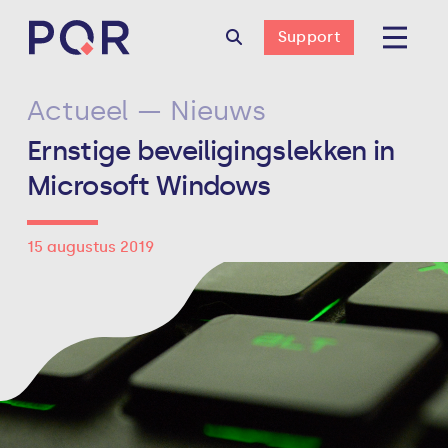
Support
Actueel — Nieuws
Ernstige beveiligingslekken in
Microsoft Windows
15 augustus 2019