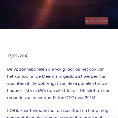
Auteur: PQR
17/09/2018
De 92 zonnepanelen die vorig jaar op het dak van
het kantoor in De Meern zijn geplaatst werpen hun
vruchten af. De opbrengst van deze panelen tot op
heden is 23.475 kWh aan elektriciteit. Dit leidt tot een
reductie van meer dan 15 ton CO2 over 2018!
PQR is zeer tevreden met dit resultaat en hoopt nog
een aantal mooie zomers tegemoet te gaan met