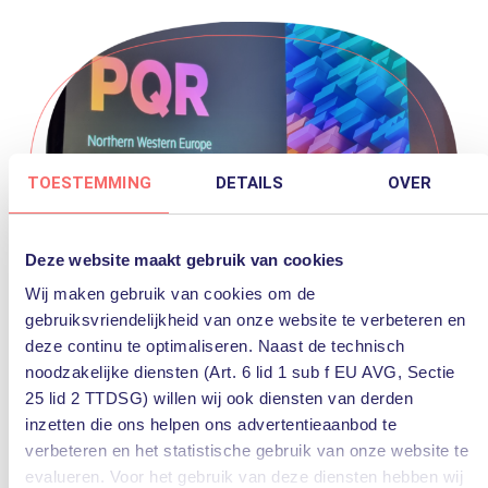
TOESTEMMING
DETAILS
OVER
Deze website maakt gebruik van cookies
Wij maken gebruik van cookies om de
gebruiksvriendelijkheid van onze website te verbeteren en
deze continu te optimaliseren. Naast de technisch
noodzakelijke diensten (Art. 6 lid 1 sub f EU AVG, Sectie
25 lid 2 TTDSG) willen wij ook diensten van derden
Over PQR
inzetten die ons helpen ons advertentieaanbod te
verbeteren en het statistische gebruik van onze website te
De experts van PQR zijn Rustmakers in IT. Ze werken
evalueren. Voor het gebruik van deze diensten hebben wij