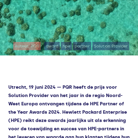
Auteur: PQR
award
hpe
partner
Solution Provider
Utrecht, 19 juni 2024 —
PQR heeft de prijs voor
Solution Provider van het jaar in de regio Noord-
West Europa ontvangen tijdens de HPE Partner of
the Year Awards 2024. Hewlett Packard Enterprise
(HPE) reikt deze awards jaarlijks uit als erkenning
voor de toewijding en succes van HPE-partners in
het leveren van waarde aan hun klanten tijdens hun