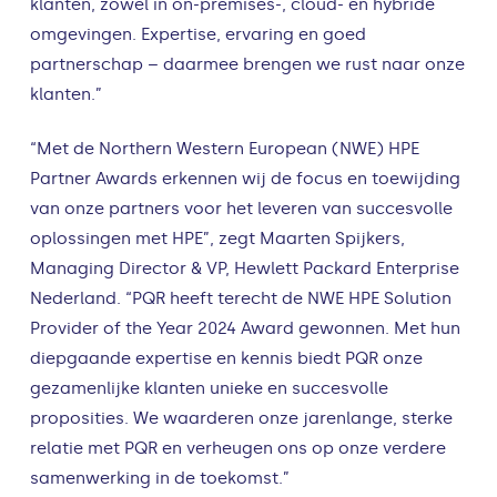
klanten, zowel in on-premises-, cloud- en hybride
omgevingen. Expertise, ervaring en goed
partnerschap – daarmee brengen we rust naar onze
klanten.”
“Met de Northern Western European (NWE) HPE
Partner Awards erkennen wij de focus en toewijding
van onze partners voor het leveren van succesvolle
oplossingen met HPE”, zegt Maarten Spijkers,
Managing Director & VP, Hewlett Packard Enterprise
Nederland. “PQR heeft terecht de NWE HPE Solution
Provider of the Year 2024 Award gewonnen. Met hun
diepgaande expertise en kennis biedt PQR onze
gezamenlijke klanten unieke en succesvolle
proposities. We waarderen onze jarenlange, sterke
relatie met PQR en verheugen ons op onze verdere
samenwerking in de toekomst.”