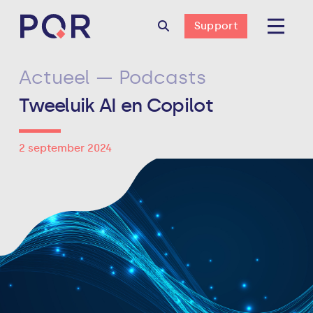
Support
Actueel — Podcasts
Tweeluik AI en Copilot
2 september 2024