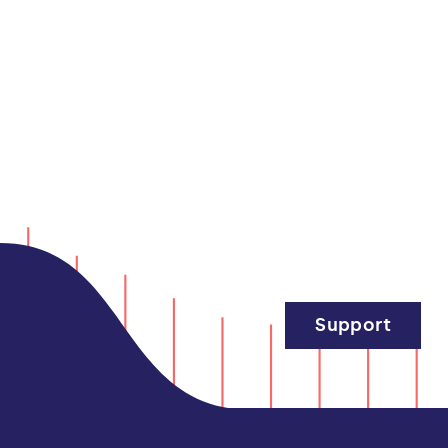
Support