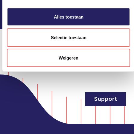
Blijf op de hoogte!
privacyverklaring. U kunt het gebruik van cookies te allen
tijde weigeren of aanpassen via uw instellingen.
Alles toestaan
Selectie toestaan
Weigeren
Support