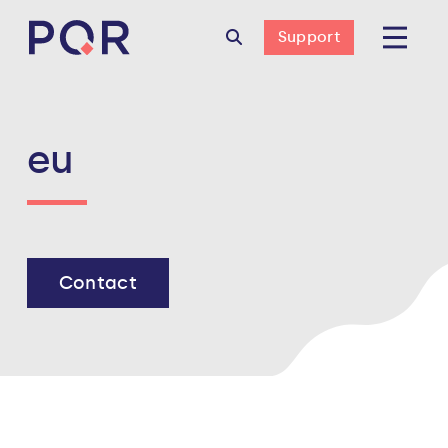
Support
eu
Contact