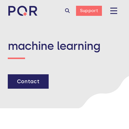
Support
machine learning
Contact