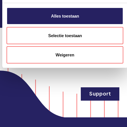
Blijf op de hoogte!
privacyverklaring. U kunt het gebruik van cookies te allen
tijde weigeren of aanpassen via uw instellingen.
Alles toestaan
Selectie toestaan
Weigeren
Support