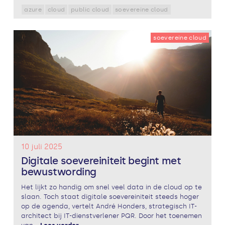
azure
cloud
public cloud
soevereine cloud
soevereine cloud
10 juli 2025
Digitale soevereiniteit begint met
bewustwording
Het lijkt zo handig om snel veel data in de cloud op te
slaan. Toch staat digitale soevereiniteit steeds hoger
op de agenda, vertelt André Honders, strategisch IT-
architect bij IT-dienstverlener PQR. Door het toenemen