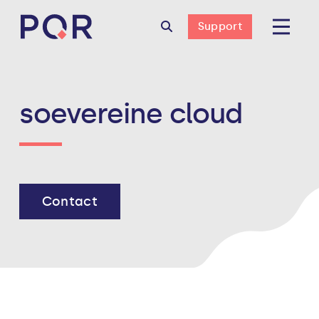
Support
soevereine cloud
Contact