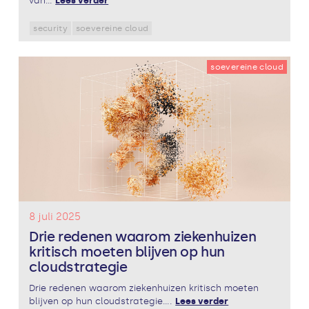
van...
Lees verder
security
soevereine cloud
soevereine cloud
8 juli 2025
Drie redenen waarom ziekenhuizen
kritisch moeten blijven op hun
cloudstrategie
Drie redenen waarom ziekenhuizen kritisch moeten
blijven op hun cloudstrategie....
Lees verder