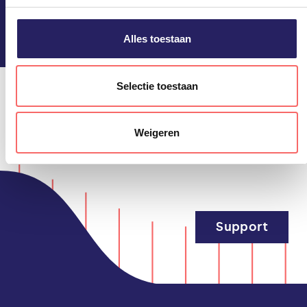
Blijf op de hoogte!
privacyverklaring. U kunt het gebruik van cookies te allen
tijde weigeren of aanpassen via uw instellingen.
Alles toestaan
Selectie toestaan
Weigeren
Support