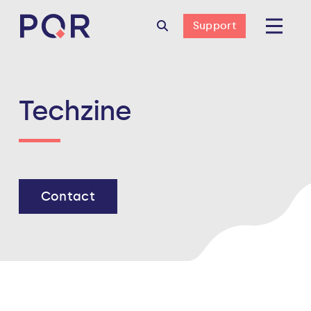
Support
Techzine
Contact