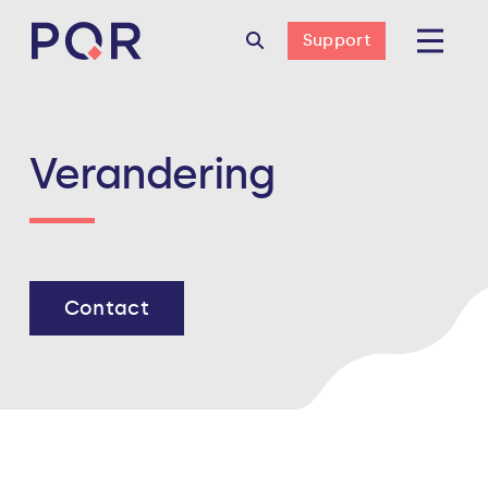
Support
Verandering
Contact