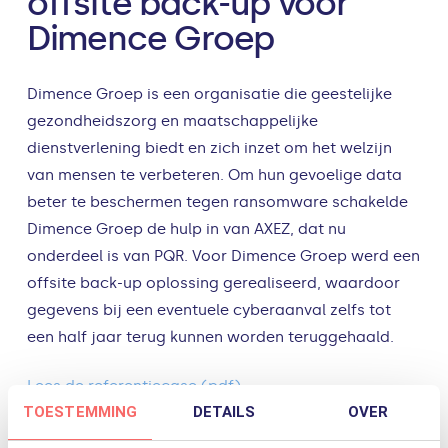
offsite back-up voor
Dimence Groep
Dimence Groep is een organisatie die geestelijke
gezondheidszorg en maatschappelijke
dienstverlening biedt en zich inzet om het welzijn
van mensen te verbeteren. Om hun gevoelige data
beter te beschermen tegen ransomware schakelde
Dimence Groep de hulp in van AXEZ, dat nu
onderdeel is van PQR. Voor Dimence Groep werd een
offsite back-up oplossing gerealiseerd, waardoor
gegevens bij een eventuele cyberaanval zelfs tot
een half jaar terug kunnen worden teruggehaald.
Lees de referentiecase (pdf).
TOESTEMMING
DETAILS
OVER