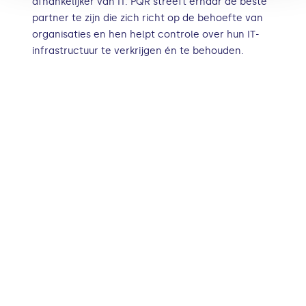
afhankelijker van IT. PQR streeft ernaar de beste
partner te zijn die zich richt op de behoefte van
organisaties en hen helpt controle over hun IT-
infrastructuur te verkrijgen én te behouden.