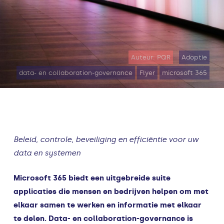
Auteur: PQR
Adoptie
data- en collaboration-governance
Flyer
microsoft 365
Beleid, controle, beveiliging en efficiëntie voor uw
data en systemen
Microsoft 365 biedt een uitgebreide suite
applicaties die mensen en bedrijven helpen om met
elkaar samen te werken en informatie met elkaar
te delen. Data- en collaboration-governance is