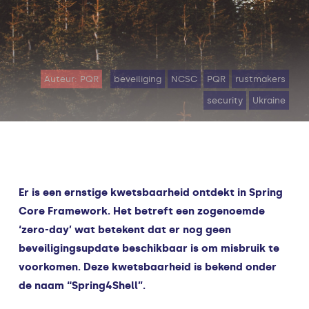
Auteur: PQR
beveiliging
NCSC
PQR
rustmakers
security
Ukraine
Er is een ernstige kwetsbaarheid ontdekt in Spring
Core Framework. Het betreft een zogenoemde
‘zero-day’ wat betekent dat er nog geen
beveiligingsupdate beschikbaar is om misbruik te
voorkomen. Deze kwetsbaarheid is bekend onder
de naam “Spring4Shell”.