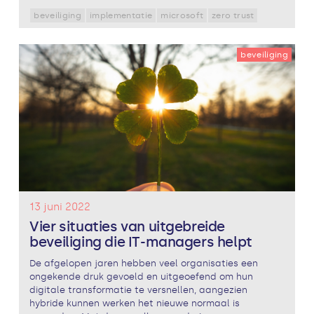
beveiliging
implementatie
microsoft
zero trust
beveiliging
13 juni 2022
Vier situaties van uitgebreide
beveiliging die IT-managers helpt
De afgelopen jaren hebben veel organisaties een
ongekende druk gevoeld en uitgeoefend om hun
digitale transformatie te versnellen, aangezien
hybride kunnen werken het nieuwe normaal is