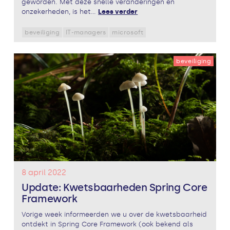
geworden. Met deze snelle veranderingen en
onzekerheden, is het...
Lees verder
beveiliging
IT-managers
microsoft
beveiliging
8 april 2022
Update: Kwetsbaarheden Spring Core
Framework
Vorige week informeerden we u over de kwetsbaarheid
ontdekt in Spring Core Framework (ook bekend als