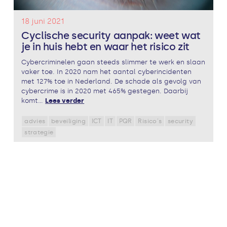
18 juni 2021
Cyclische security aanpak: weet wat
je in huis hebt en waar het risico zit
Cybercriminelen gaan steeds slimmer te werk en slaan
vaker toe. In 2020 nam het aantal cyberincidenten
met 127% toe in Nederland. De schade als gevolg van
cybercrime is in 2020 met 465% gestegen. Daarbij
komt...
Lees verder
advies
beveiliging
ICT
IT
PQR
Risico's
security
strategie