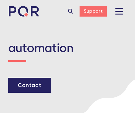
Support
automation
Contact