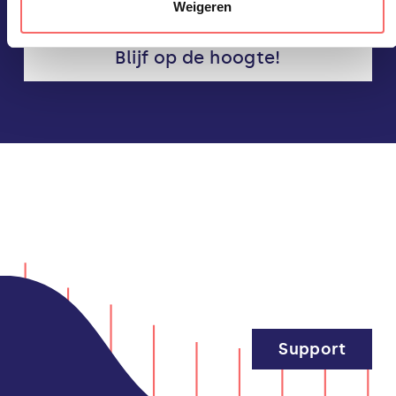
toe.
Weigeren
Blijf op de hoogte!
Support