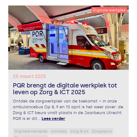
Digitale werkplek
25 maart 2025
PQR brengt de digitale werkplek tot
leven op Zorg & ICT 2025
Ontdek de zorgwerkplek van de toekomst – in onze
ambulancebus Op 8, 9 en 10 april is het weer zover: de
Zorg & ICT beurs vindt plaats in de Jaarbeurs Utrecht.
PQR is er dit...
Lees verder
Digitale werkplek
omnissa
zorg & ict
Zorgbeurs