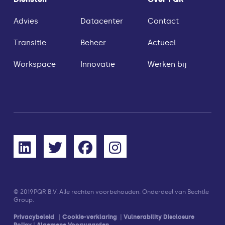
Advies
Datacenter
Contact
Transitie
Beheer
Actueel
Workspace
Innovatie
Werken bij
© 2019
PQR B.V. Alle rechten voorbehouden. Onderdeel van Bechtle
Group.
Privacybeleid
|
Cookie-verklaring
|
Vulnerability Disclosure