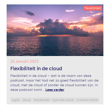
flexibiliteit
26 januari 2023
Flexibiliteit in de cloud
Flexibiliteit in de cloud – dat is de naam van deze
podcast, maar het had net zo goed flexibiliteit van de
cloud, met de cloud of zonder de cloud kunnen zijn. In
deze podcast komt...
Lees verder
agile
cloud
flexibiliteit
hybride cloud
transformatie