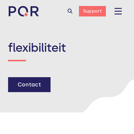
Support
flexibiliteit
Contact