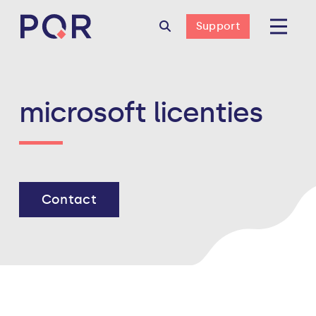
Support
microsoft licenties
Contact