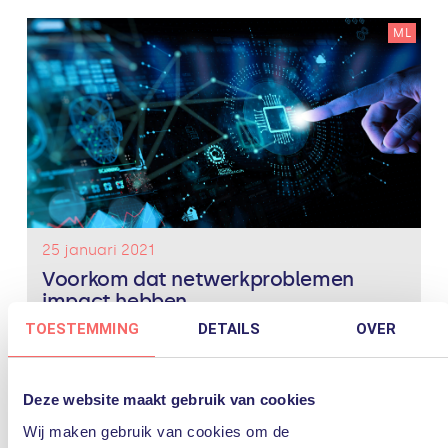
ML
25 januari 2021
Voorkom dat netwerkproblemen
impact hebben
TOESTEMMING
DETAILS
OVER
Het Edge Services Platform (ESP) van Aruba brengt
een vooruitstrevende visie op networking samen met
geavanceerde technologie en innovatie. Zoals u hebt
kunnen lezen in onze eerste blog, is Aruba ESP
Deze website maakt gebruik van cookies
opgebouwd aan de hand...
Lees verder
Wij maken gebruik van cookies om de
AIOps
aruba
ML
netwerk