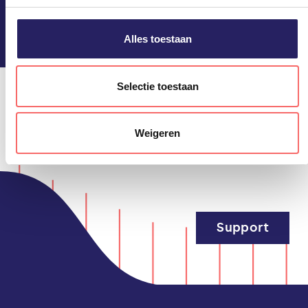
Blijf op de hoogte!
privacyverklaring. U kunt het gebruik van cookies te allen
tijde weigeren of aanpassen via uw instellingen.
Alles toestaan
Selectie toestaan
Weigeren
Support