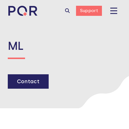
Support
ML
Contact