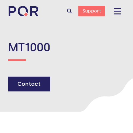
Support
MT1000
Contact