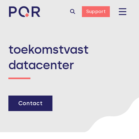
Support
toekomstvast
datacenter
Contact