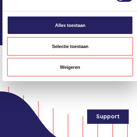
derden, vindt u in de instellingen en in onze
privacyverklaring. U kunt het gebruik van cookies te allen
Blijf op de hoogte!
tijde weigeren of aanpassen via uw instellingen.
Alles toestaan
Selectie toestaan
Weigeren
Support