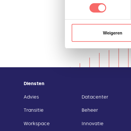
Meer informatie, inclusief ge
het gebruik van cookies te al
Weigeren
Diensten
Advies
Datacenter
Transitie
Beheer
Workspace
Innovatie