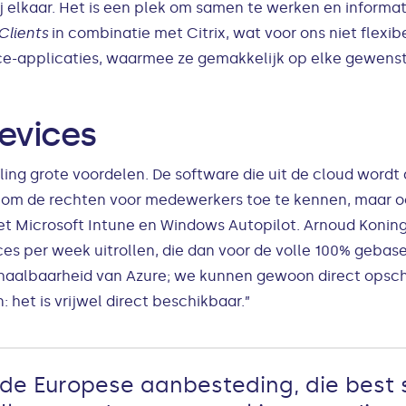
elkaar. Het is een plek om samen te werken en informatie
 Clients
in combinatie met Citrix, wat voor ons niet flex
ce-applicaties, waarmee ze gemakkelijk op elke gewenst
devices
ing grote voordelen. De software die uit de cloud wordt
 om de rechten voor medewerkers toe te kennen, maar oo
met Microsoft Intune en Windows Autopilot. Arnoud Koning:
s per week uitrollen, die dan voor de volle 100% gebase
 schaalbaarheid van Azure; we kunnen gewoon direct opsc
het is vrijwel direct beschikbaar.”
r de Europese aanbesteding, die best