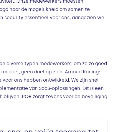
ctiviteit. Onze medewerkers moesten
aagd naar de mogelijkheid om samen te
n security essentieel voor ons, aangezien we
 de diverse typen medewerkers, om ze zo goed
 middel, geen doel op zich. Arnoud Koning:
 voor ons hebben ontwikkeld. We zijn snel
plementatie van SaaS-oplossingen. Dit is een
lijven. PQR zorgt tevens voor de beveiliging
, snel en veilig toegang tot