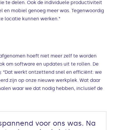
 te delen. Ook de individuele productiviteit
ibel en mobiel genoeg meer was. Tegenwoordig
e locatie kunnen werken.”
 afgenomen hoeft niet meer zelf te worden
k om software en updates uit te rollen. De
 “Dat werkt ontzettend snel en efficiënt: we
erd zijn op onze nieuwe werkplek. Wat daar
halen waar we dat nodig hebben, inclusief de
 spannend voor ons was. Na