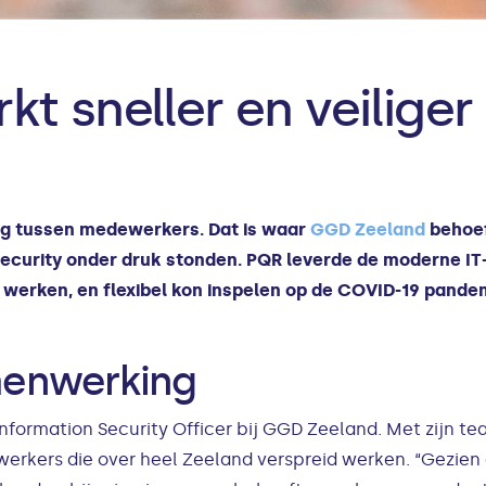
t sneller en veilige
ng tussen medewerkers. Dat is waar
GGD Zeeland
behoef
ecurity onder druk stonden. PQR leverde de moderne IT
werken, en flexibel kon inspelen op de COVID-19 pande
menwerking
formation Security Officer bij GGD Zeeland. Met zijn tea
erkers die over heel Zeeland verspreid werken. “Gezie