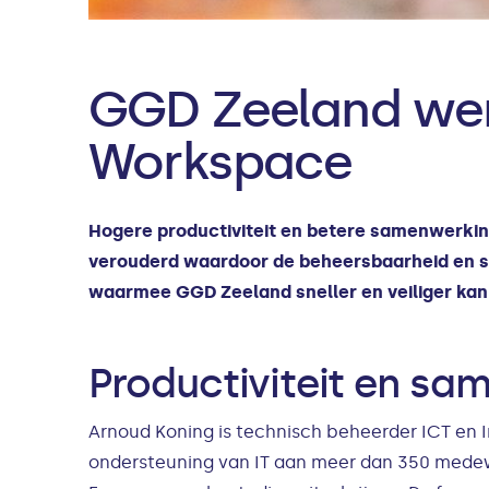
GGD Zeeland werk
Workspace
Hogere productiviteit en betere samenwerki
verouderd waardoor de beheersbaarheid en s
waarmee GGD Zeeland sneller en veiliger kan 
Productiviteit en sa
Arnoud Koning is technisch beheerder ICT en In
ondersteuning van IT aan meer dan 350 medew