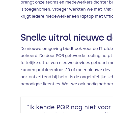
brengt onze teams en medewerkers dichter bij 
is toegenomen. Vroeger werkten we met
Thin
krijgt iedere medewerker een laptop met Offi
Snelle uitrol nieuwe 
De nieuwe omgeving biedt ook voor de IT-afdel
beheerd. De door PQR geleverde tooling helpt
feitelijke uitrol van nieuwe devices gebeurt 
kunnen probleemloos 20 of meer nieuwe device
ook ontzettend bij helpt is de ongelofelijke
benodigde licenties. Wat we ook nodig hebben: 
“Ik kende PQR nog niet voo