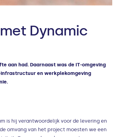
r met Dynamic
te aan had. Daarnaast was de IT-omgeving
-infrastructuur en werkplekomgeving
mie.
m is hij verantwoordelijk voor de levering en
n de omvang van het project moesten we een