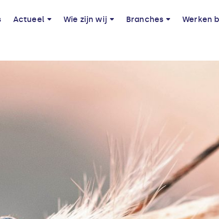
s
Actueel
Wie zijn wij
Branches
Werken b