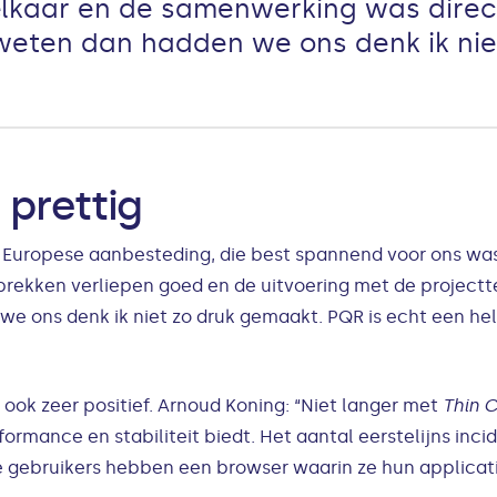
lkaar en de samenwerking was direct 
eten dan hadden we ons denk ik nie
prettig
e Europese aanbesteding, die best spannend voor ons was
rekken verliepen goed en de uitvoering met de projectte
 ons denk ik niet zo druk gemaakt. PQR is echt een hel
ok zeer positief. Arnoud Koning: “Niet langer met
Thin C
rformance en stabiliteit biedt. Het aantal eerstelijns in
gebruikers hebben een browser waarin ze hun applicati