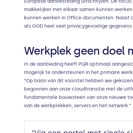
Europese aanbesteding uitschrijven. De focus
makkelijker met elkaar samen kunnen werken. 
kunnen werken in Office-documenten. Naast de
als GGD heel veel privacygevoelige gegevens 
Werkplek geen doel 
In de aanbieding heeft PQR optimaal aangeslo
mogelijk te ondersteunen in het primaire werk
“Op basis van dit voorstel hebben we gekozen
begonnen aan onze cloudtransitie met de uitfa
fundamentele bouwsteen van onze nieuwe toeko
van de werkplekken, servers en het netwerk.”
“Via een portal met single 