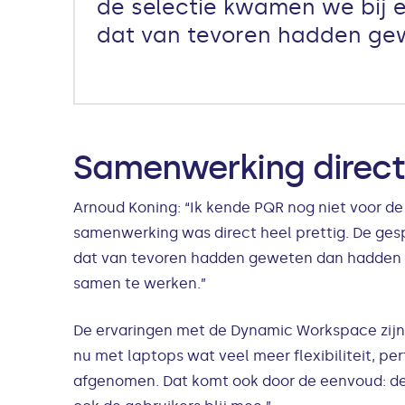
de selectie kwamen we bij e
dat van tevoren hadden gew
Samenwerking direct 
Arnoud Koning: “Ik kende PQR nog niet voor d
samenwerking was direct heel prettig. De gesp
dat van tevoren hadden geweten dan hadden we
samen te werken.”
De ervaringen met de Dynamic Workspace zijn o
nu met laptops wat veel meer flexibiliteit, pe
afgenomen. Dat komt ook door de eenvoud: de 