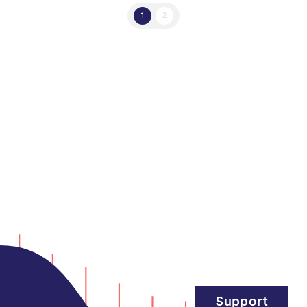
1
2
Support