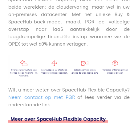
beide werelden: de cloudervaring, maar wel in uw
on-premises datacenter. Met het unieke Buy &
SpaceHub-back-model maakt PQR de volledige
overstap naar IaaS aantrekkelijk door de
laagdrempelige financiële instap waarmee we de
OPEX tot wel 60% kunnen verlagen.
Wilt u meer weten over SpaceHub Flexible Capacity?
Neem contact op met PQR
of lees verder via de
onderstaande link.
Meer over SpaceHub Flexible Capacity