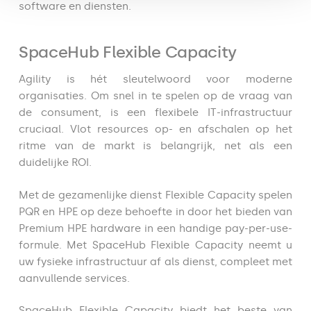
software en diensten.
SpaceHub Flexible Capacity
Agility is hét sleutelwoord voor moderne
organisaties. Om snel in te spelen op de vraag van
de consument, is een flexibele IT-infrastructuur
cruciaal. Vlot resources op- en afschalen op het
ritme van de markt is belangrijk, net als een
duidelijke ROI.
Met de gezamenlijke dienst Flexible Capacity spelen
PQR en HPE op deze behoefte in door het bieden van
Premium HPE hardware in een handige pay-per-use-
formule. Met SpaceHub Flexible Capacity neemt u
uw fysieke infrastructuur af als dienst, compleet met
aanvullende services.
SpaceHub Flexible Capacity biedt het beste van