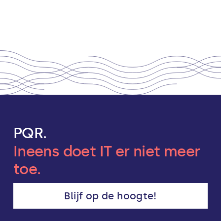
PQR.
Ineens doet IT er niet meer
toe.
Blijf op de hoogte!