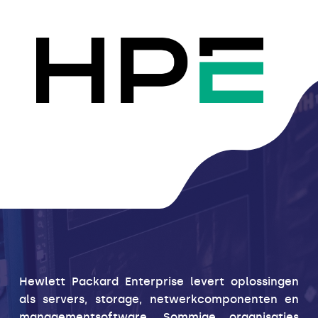
Hewlett Packard Enterprise levert oplossingen
als servers, storage, netwerkcomponenten en
managementsoftware. Sommige organisaties