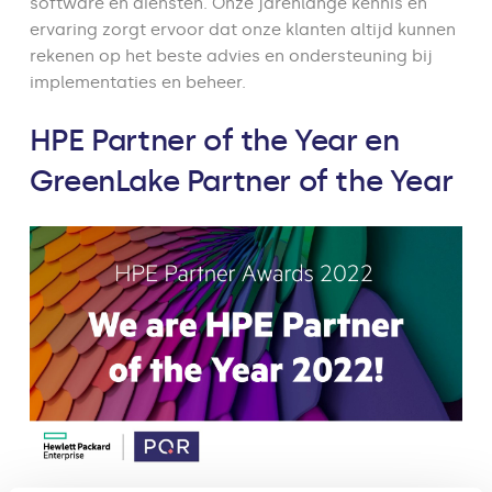
software en diensten. Onze jarenlange kennis en
ervaring zorgt ervoor dat onze klanten altijd kunnen
rekenen op het beste advies en ondersteuning bij
implementaties en beheer.
HPE Partner of the Year en
GreenLake Partner of the Year