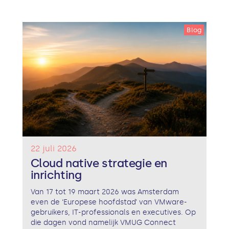
Blog
22 juli 2026
Cloud native strategie en
inrichting
Van 17 tot 19 maart 2026 was Amsterdam
even de ‘Europese hoofdstad’ van VMware-
gebruikers, IT-professionals en executives. Op
die dagen vond namelijk VMUG Connect