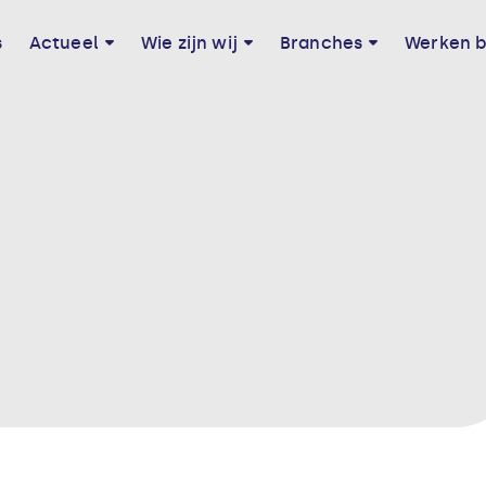
s
Actueel
Wie zijn wij
Branches
Werken b