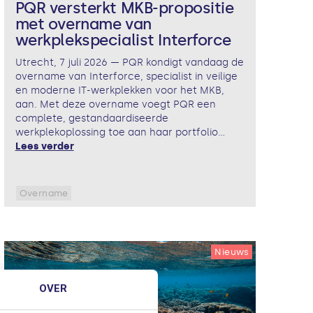
PQR versterkt MKB-propositie
met overname van
werkplekspecialist Interforce
Utrecht, 7 juli 2026 — PQR kondigt vandaag de
overname van Interforce, specialist in veilige
en moderne IT-werkplekken voor het MKB,
aan. Met deze overname voegt PQR een
complete, gestandaardiseerde
werkplekoplossing toe aan haar portfolio...
Lees verder
Overname
Nieuws
OVER