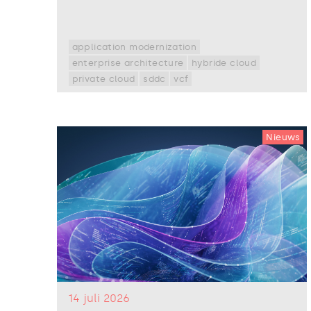
application modernization
enterprise architecture
hybride cloud
private cloud
sddc
vcf
Nieuws
14 juli 2026