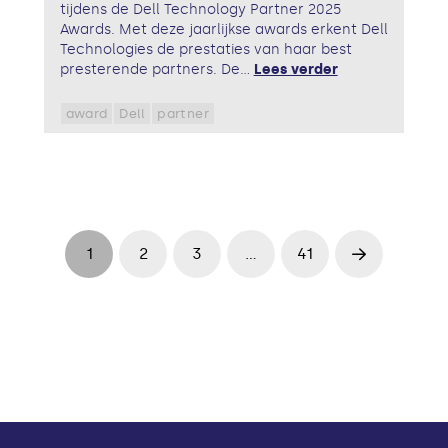
tijdens de Dell Technology Partner 2025
Awards. Met deze jaarlijkse awards erkent Dell
Technologies de prestaties van haar best
presterende partners. De...
Lees verder
award
Dell
partner
1
2
3
…
41
Next