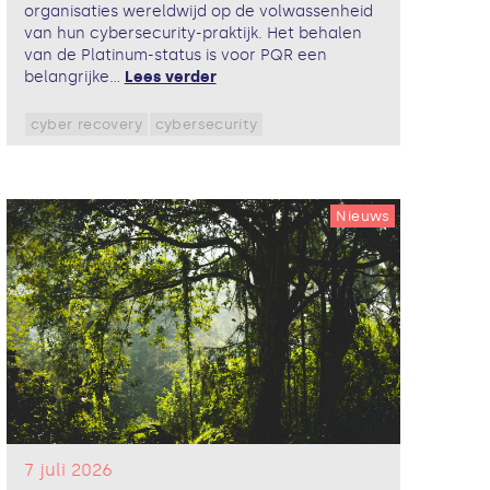
organisaties wereldwijd op de volwassenheid
van hun cybersecurity-praktijk. Het behalen
van de Platinum-status is voor PQR een
belangrijke...
Lees verder
cyber recovery
cybersecurity
Nieuws
7 juli 2026