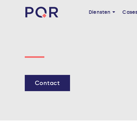
Diensten
Case
Contact