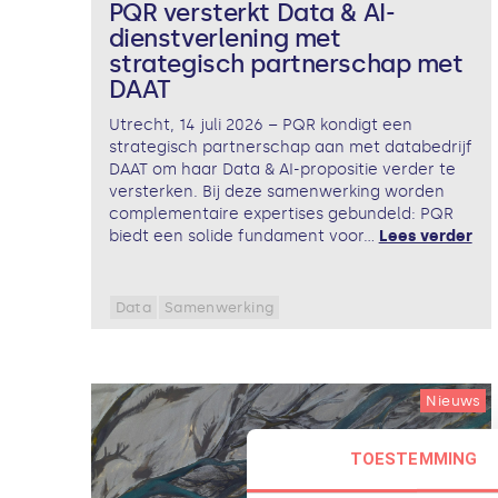
PQR versterkt Data & AI-
dienstverlening met
strategisch partnerschap met
DAAT
Utrecht, 14 juli 2026 – PQR kondigt een
strategisch partnerschap aan met databedrijf
DAAT om haar Data & AI-propositie verder te
versterken. Bij deze samenwerking worden
complementaire expertises gebundeld: PQR
biedt een solide fundament voor...
Lees verder
Data
Samenwerking
Nieuws
TOESTEMMING