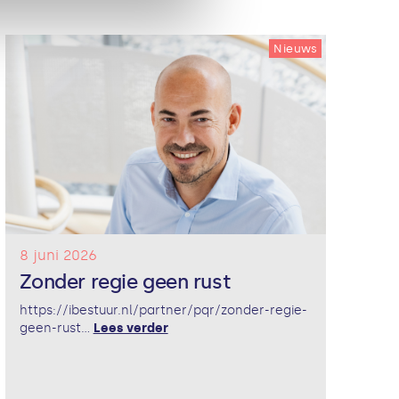
Nieuws
8 juni 2026
Zonder regie geen rust
https://ibestuur.nl/partner/pqr/zonder-regie-
geen-rust...
Lees verder