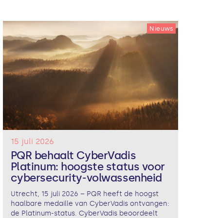
Nieuws
15 juli 2026
PQR behaalt CyberVadis
Platinum: hoogste status voor
cybersecurity-volwassenheid
Utrecht, 15 juli 2026 – PQR heeft de hoogst
haalbare medaille van CyberVadis ontvangen:
de Platinum-status. CyberVadis beoordeelt