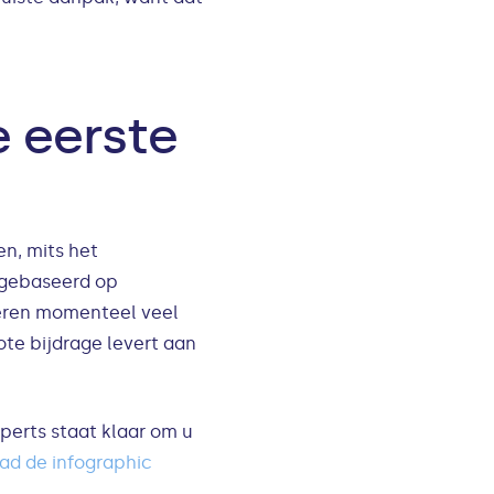
e eerste
n, mits het
, gebaseerd op
seren momenteel veel
te bijdrage levert aan
erts staat klaar om u
ad de infographic