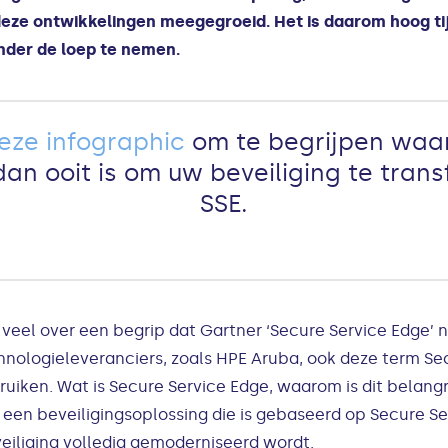
deze ontwikkelingen meegegroeid. Het is daarom hoog tij
nder de loep te nemen.
eze infographic
om te begrijpen waa
dan ooit is om uw beveiliging te tra
SSE.
 veel over een begrip dat Gartner ‘Secure Service Edge’ 
chnologieleveranciers, zoals HPE Aruba, ook deze term Se
uiken. Wat is Secure Service Edge, waarom is dit belangr
een beveiligingsoplossing die is gebaseerd op Secure Ser
iliging volledig gemoderniseerd wordt.