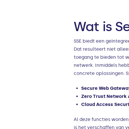
Wat is S
SSE biedt een geïntegre
Dat resulteert niet alle
toegang te bieden tot we
netwerk. Inmiddels hebb
concrete oplossingen. S
Secure Web Gatewa
Zero Trust Network
Cloud Access Securi
Al deze functies worden
is het verschaffen van 