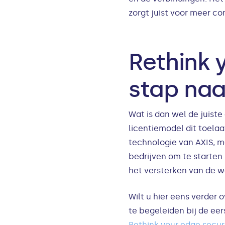
zorgt juist voor meer co
Rethink 
stap naa
Wat is dan wel de juist
licentiemodel dit toela
technologie van AXIS, m
bedrijven om te starten
het versterken van de 
Wilt u hier eens verder 
te begeleiden bij de ee
Rethink your edge securi