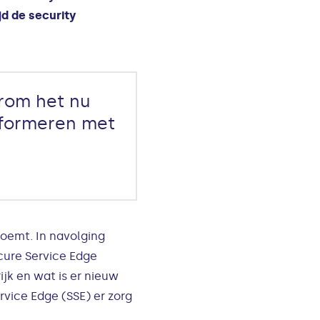
d de security
rom het nu
nsformeren met
noemt. In navolging
cure Service Edge
ijk en wat is er nieuw
vice Edge (SSE) er zorg