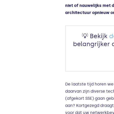
niet of nauwelijks met 
architectuur opnieuw o
💡 Bekijk
d
belangrijker 
De laatste tijd horen we
daarvan zijn diverse te
(afgekort SSE) gaan gebr
aan? Kortgezegd draagt 
voor dat uw netwerkbeve