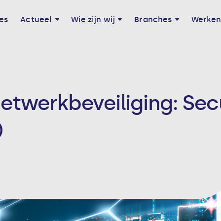
es
Actueel
Wie zijn wij
Branches
Werken 
etwerkbeveiliging: Sec
)