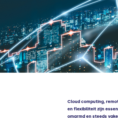
Cloud computing, remote
en flexibiliteit zijn es
omarmd en steeds vaker