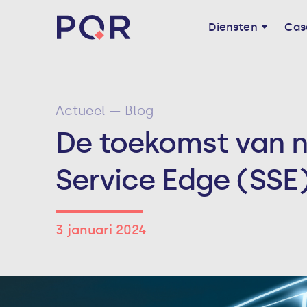
Diensten
Cas
Actueel — Blog
De toekomst van n
Service Edge (SSE
3 januari 2024