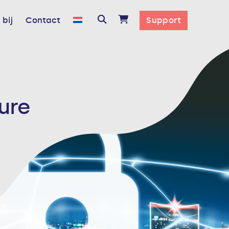
bij
Contact
Support
ure