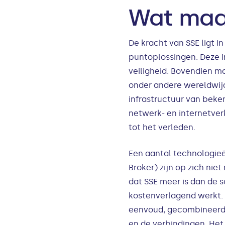
Wat maa
De kracht van SSE ligt 
puntoplossingen. Deze i
veiligheid. Bovendien m
onder andere wereldwijd
infrastructuur van beke
netwerk- en internetver
tot het verleden.
Een aantal technologie
Broker) zijn op zich nie
dat SSE meer is dan de 
kostenverlagend werkt. D
eenvoud, gecombineerd m
en de verbindingen. Het