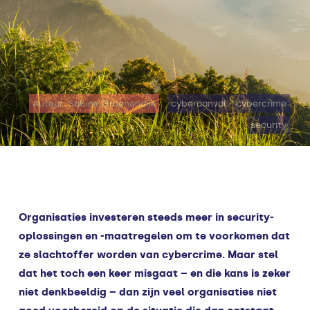
Auteur: Sabine Groenendijk
cyberaanval
cybercrime
security
Organisaties investeren steeds meer in security-
oplossingen en -maatregelen om te voorkomen dat
ze slachtoffer worden van cybercrime. Maar stel
dat het toch een keer misgaat – en die kans is zeker
niet denkbeeldig – dan zijn veel organisaties niet