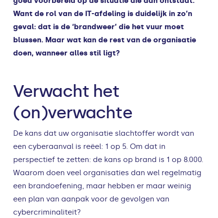
goed voorbereid op de situatie die dan ontstaat.
Want de rol van de IT-afdeling is duidelijk in zo’n
geval: dat is de ‘brandweer’ die het vuur moet
blussen. Maar wat kan de rest van de organisatie
doen, wanneer alles stil ligt?
Verwacht het
(on)verwachte
De kans dat uw organisatie slachtoffer wordt van
een cyberaanval is reëel: 1 op 5. Om dat in
perspectief te zetten: de kans op brand is 1 op 8.000.
Waarom doen veel organisaties dan wel regelmatig
een brandoefening, maar hebben er maar weinig
een plan van aanpak voor de gevolgen van
cybercriminaliteit?