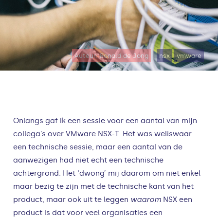
Auteur: Ronald de Jong
nsx
vmware
Onlangs gaf ik een sessie voor een aantal van mijn
collega’s over VMware NSX-T. Het was weliswaar
een technische sessie, maar een aantal van de
aanwezigen had niet echt een technische
achtergrond. Het ‘dwong’ mij daarom om niet enkel
maar bezig te zijn met de technische kant van het
product, maar ook uit te leggen
waarom
NSX een
product is dat voor veel organisaties een