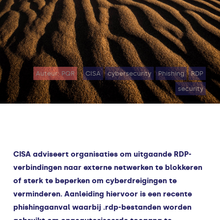
Auteur: PQR
CISA
cybersecurity
Phishing
RDP
security
CISA adviseert organisaties om uitgaande RDP-
verbindingen naar externe netwerken te blokkeren
of sterk te beperken om cyberdreigingen te
verminderen. Aanleiding hiervoor is een recente
phishingaanval waarbij .rdp-bestanden worden