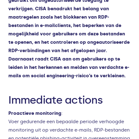
gebruikt om ongeautoriseerde toegang te
verkrijgen. CISA benadrukt het belang van
maatregelen zoals het blokkeren van RDP-
bestanden in e-mailclients, het beperken van de
mogelijkheid voor gebruikers om deze bestanden
te openen, en het controleren op ongeautoriseerde
RDP-verbindingen van het afgelopen jaar.
Daarnaast raadt CISA aan om gebruikers op te
leiden in het herkennen en melden van verdachte e-
mails om social engineering-risico’s te verkleinen.
Immediate actions
Proactieve monitoring
:
Voer gedurende een bepaalde periode verhoogde
monitoring uit op verdachte e-mails, RDP-bestanden
en potentiële phishing-activiteit in overeenstemming