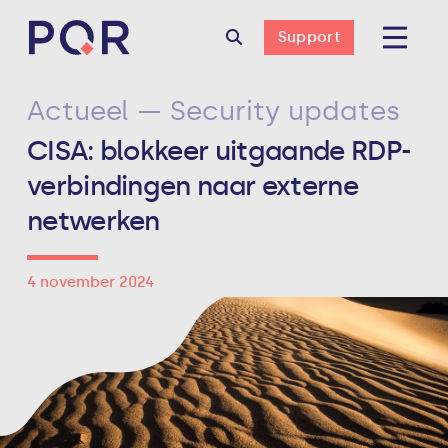
Support
Actueel — Security updates
CISA: blokkeer uitgaande RDP-
verbindingen naar externe
netwerken
4 november 2024