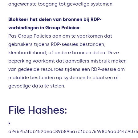
ongewenste toegang tot gevoelige systemen.
Blokkeer het delen van bronnen bij RDP-
verbindingen in Group Policies
:
Pas Group Policies aan om te voorkomen dat
gebruikers tijdens RDP-sessies bestanden,
klembordinhoud, of andere bronnen delen. Deze
beperking voorkomt dat aanvallers misbruik maken
van gedeelde resources tijdens een RDP-sessie om
malafide bestanden op systemen te plaatsen of
gevoelige data te stelen.
File Hashes:
•
a246253fab152deac89b895a7c1bca76498b4aa044c9075