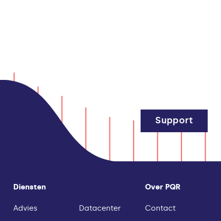
Support
Diensten
Over PQR
Advies
Datacenter
Contact