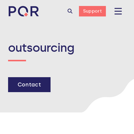
Support
outsourcing
Contact