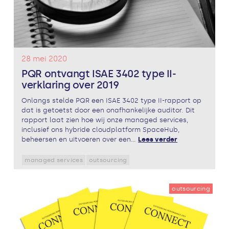
28 mei 2020
PQR ontvangt ISAE 3402 type II-
verklaring over 2019
Onlangs stelde PQR een ISAE 3402 type II-rapport op
dat is getoetst door een onafhankelijke auditor. Dit
rapport laat zien hoe wij onze managed services,
inclusief ons hybride cloudplatform SpaceHub,
beheersen en uitvoeren over een...
Lees verder
managed services
outsourcing
outsourcing