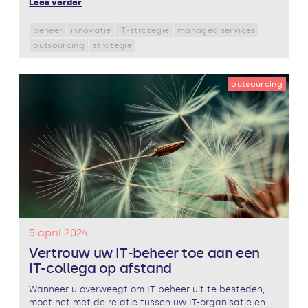
Lees verder
beheer
innovatie
IT-strategie
managed services
outsourcing
strategie
outsourcing
5 april 2024
Vertrouw uw IT-beheer toe aan een
IT-collega op afstand
Wanneer u overweegt om IT-beheer uit te besteden,
moet het met de relatie tussen uw IT-organisatie en