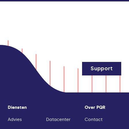
Support
Diensten
Over PQR
Advies
Datacenter
Contact