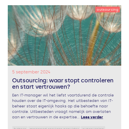
outsourcing
5 september 2024
Outsourcing: waar stopt controleren
en start vertrouwen?
Een IT-manager wil het liefst voortdurend de controle
houden over de IT-omgeving. Het uitbesteden van IT-
beheer staat eigenlijk haaks op die behoefte naar
controle. Uitbesteden vraagt namelijk om overlaten
aan en vertrouwen in de expertise...
Lees verder
beheer
managed services provider
outsourcing