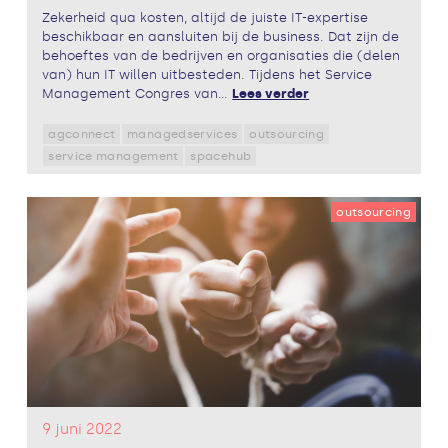
Zekerheid qua kosten, altijd de juiste IT-expertise
beschikbaar en aansluiten bij de business. Dat zijn de
behoeftes van de bedrijven en organisaties die (delen
van) hun IT willen uitbesteden. Tijdens het Service
Management Congres van...
Lees verder
agconnect
managedservices
outsourcing
service management
spacehub
outsourcing
9 juni 2022