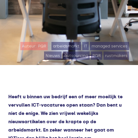
Auteur: PQR
arbeidsmarkt
IT
managed services
Nieuws
outsourcing
PQR
rustmakers
Heeft u binnen uw bedrijf een of meer moeilijk te
vervullen ICT-vacatures open staan? Dan bent u
niet de enige. We zien vrijwel wekelijks
nieuwsartikelen over de krapte op de
arbeidsmarkt. En zeker wanneer het gaat om