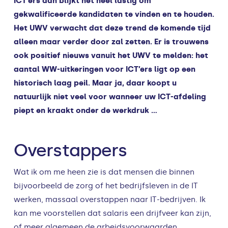
ICT’ers dan blijkt het heel lastig om
gekwalificeerde kandidaten te vinden en te houden.
Het UWV verwacht dat deze trend de komende tijd
alleen maar verder door zal zetten. Er is trouwens
ook positief nieuws vanuit het UWV te melden: het
aantal WW-uitkeringen voor ICT’ers ligt op een
historisch laag peil. Maar ja, daar koopt u
natuurlijk niet veel voor wanneer uw ICT-afdeling
piept en kraakt onder de werkdruk …
Overstappers
Wat ik om me heen zie is dat mensen die binnen
bijvoorbeeld de zorg of het bedrijfsleven in de IT
werken, massaal overstappen naar IT-bedrijven. Ik
kan me voorstellen dat salaris een drijfveer kan zijn,
of meer algemeen de arbeidsvoorwaarden.