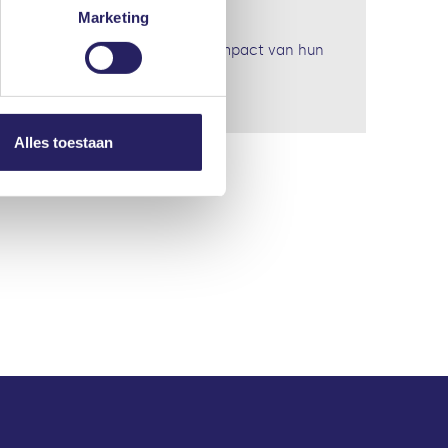
Marketing
at zij kritisch kijken naar de impact van hun
nze privacyverklaring. U kunt
Alles toestaan