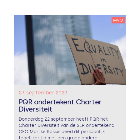
MVO
23 september 2022
PQR ondertekent Charter
Diversiteit
Donderdag 22 september heeft PQR het
Charter Diversiteit van de SER ondertekend.
CEO Marijke Kasius deed dit persoonlijk
tegelijkertijd met een groep andere