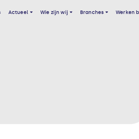
s
Actueel
Wie zijn wij
Branches
Werken b