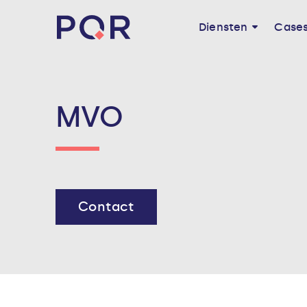
Diensten
Case
MVO
Contact