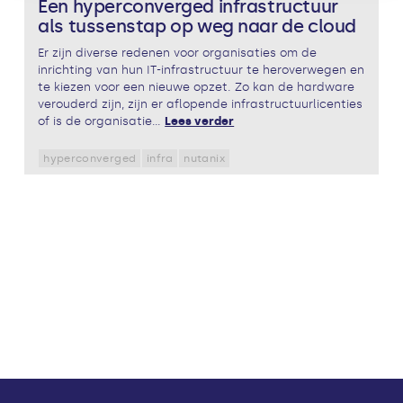
Een hyperconverged infrastructuur
als tussenstap op weg naar de cloud
Er zijn diverse redenen voor organisaties om de
inrichting van hun IT-infrastructuur te heroverwegen en
te kiezen voor een nieuwe opzet. Zo kan de hardware
verouderd zijn, zijn er aflopende infrastructuurlicenties
of is de organisatie...
Lees verder
hyperconverged
infra
nutanix