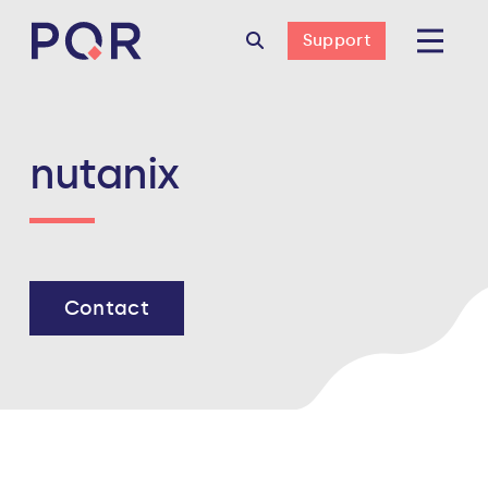
Support
nutanix
Contact