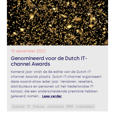
15 december 2022
Genomineerd voor de Dutch IT-
channel Awards
Komend jaar vindt de 8e editie van de Dutch IT-
channel Awards plaats. Dutch IT-channel organiseert
deze award-show ieder jaar. Vendoren, resellers,
distributeurs en personen uit het Nederlandse IT-
kanaal, die een onderscheidende prestatie hebben
geleverd, komen...
Lees verder
awards
IT
Nieuws
nominatie
PQR
rustmakers