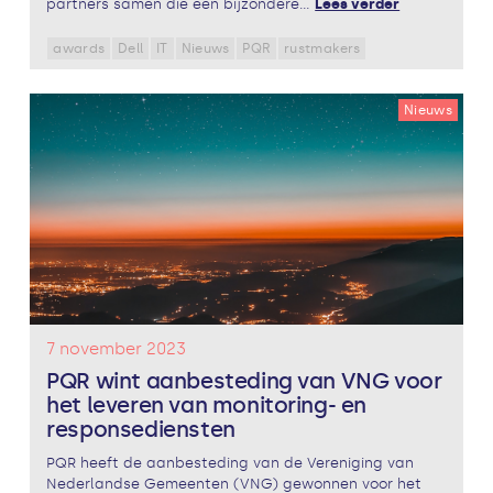
partners samen die een bijzondere...
Lees verder
awards
Dell
IT
Nieuws
PQR
rustmakers
Nieuws
7 november 2023
PQR wint aanbesteding van VNG voor
het leveren van monitoring- en
responsediensten
PQR heeft de aanbesteding van de Vereniging van
Nederlandse Gemeenten (VNG) gewonnen voor het