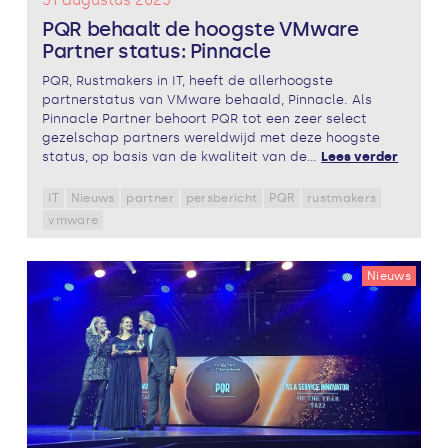
PQR behaalt de hoogste VMware
Partner status: Pinnacle
PQR, Rustmakers in IT, heeft de allerhoogste
partnerstatus van VMware behaald, Pinnacle. Als
Pinnacle Partner behoort PQR tot een zeer select
gezelschap partners wereldwijd met deze hoogste
status, op basis van de kwaliteit van de...
Lees verder
IT
Nieuws
partner
persbericht
PQR
rustmakers
vmware
Nieuws