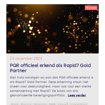
Nieuws
23 november 2023
PQR officieel erkend als Rapid7 Gold
Partner
Met trots kondigen wij aan dat PQR officieel erkend is
als Rapid7 Gold Partner. Deze erkenning staat niet
alleen voor deskundigheid, maar ook voor een sterke
samenwerking met Rapid7. De basis van ons
geavanceerde beveiligingsportfolio...
Lees verder
Gold
Nieuws
Partners
PQR
rapid7
rustmakers