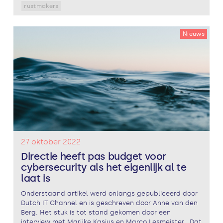
rustmakers
Nieuws
27 oktober 2022
Directie heeft pas budget voor
cybersecurity als het eigenlijk al te
laat is
Onderstaand artikel werd onlangs gepubliceerd door
Dutch IT Channel en is geschreven door Anne van den
Berg. Het stuk is tot stand gekomen door een
interview met Marijke Kasius en Marco Lesmeister. Dat